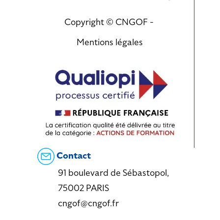
Copyright © CNGOF -
Mentions légales
Contact
91 boulevard de Sébastopol,
75002 PARIS
cngof@cngof.fr