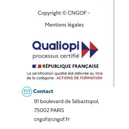
Copyright © CNGOF -
Mentions légales
Contact
91 boulevard de Sébastopol,
75002 PARIS
cngof@cngof.fr