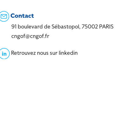
Contact
91 boulevard de Sébastopol, 75002 PARIS
cngof@cngof.fr
Retrouvez nous sur linkedin