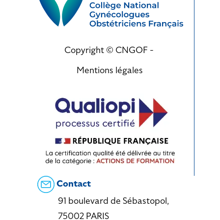
Copyright © CNGOF -
Mentions légales
Contact
91 boulevard de Sébastopol,
75002 PARIS