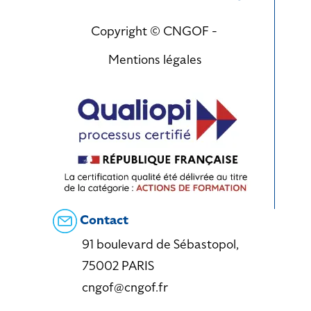
Copyright © CNGOF -
Mentions légales
Contact
91 boulevard de Sébastopol,
75002 PARIS
cngof@cngof.fr