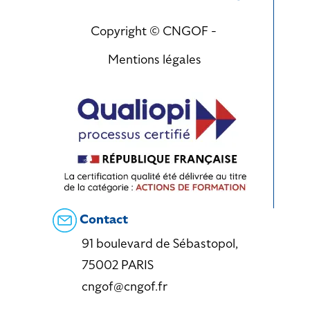
Copyright © CNGOF -
Mentions légales
Contact
91 boulevard de Sébastopol,
75002 PARIS
cngof@cngof.fr