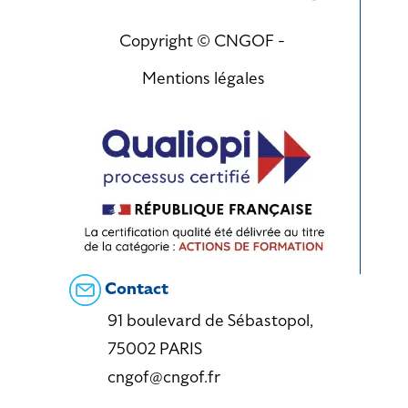
Copyright © CNGOF -
Mentions légales
Contact
91 boulevard de Sébastopol,
75002 PARIS
cngof@cngof.fr