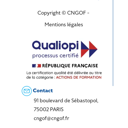
Copyright © CNGOF -
Mentions légales
Contact
91 boulevard de Sébastopol,
75002 PARIS
cngof@cngof.fr