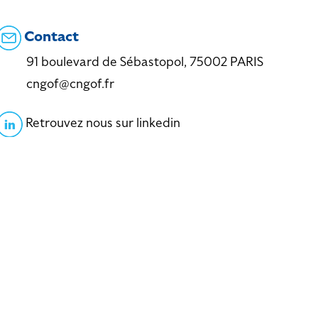
Contact
91 boulevard de Sébastopol, 75002 PARIS
cngof@cngof.fr
Retrouvez nous sur linkedin