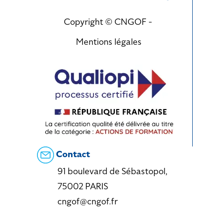
Copyright © CNGOF -
Mentions légales
Contact
91 boulevard de Sébastopol,
75002 PARIS
cngof@cngof.fr