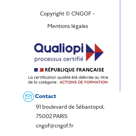
Copyright © CNGOF -
Mentions légales
Contact
91 boulevard de Sébastopol,
75002 PARIS
cngof@cngof.fr