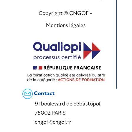
Copyright © CNGOF -
Mentions légales
Contact
91 boulevard de Sébastopol,
75002 PARIS
cngof@cngof.fr