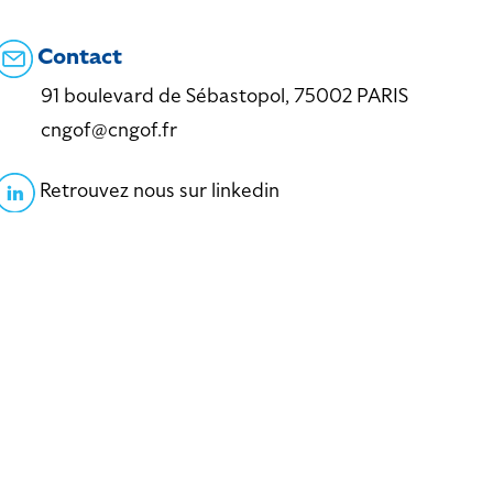
Contact
91 boulevard de Sébastopol, 75002 PARIS
cngof@cngof.fr
Retrouvez nous sur linkedin