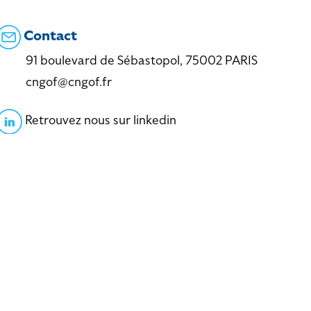
Contact
91 boulevard de Sébastopol, 75002 PARIS
cngof@cngof.fr
Retrouvez nous sur linkedin