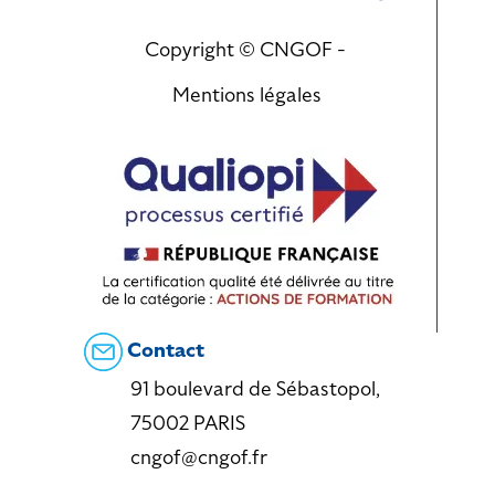
Copyright © CNGOF -
Mentions légales
Contact
91 boulevard de Sébastopol,
75002 PARIS
cngof@cngof.fr