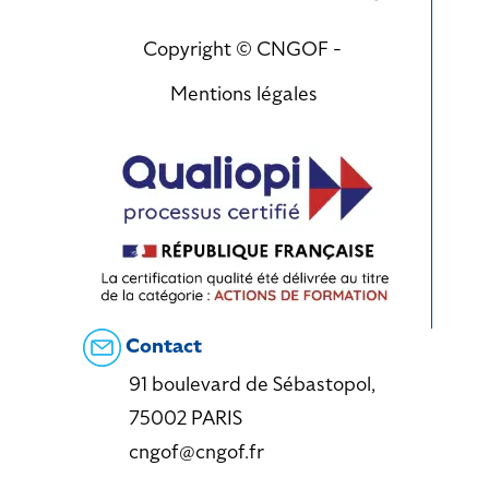
Copyright © CNGOF -
Mentions légales
Contact
91 boulevard de Sébastopol,
75002 PARIS
cngof@cngof.fr