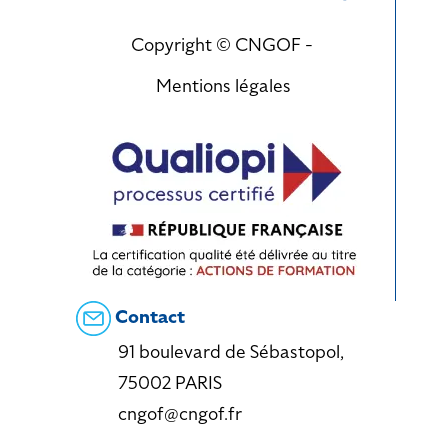
Copyright © CNGOF -
Mentions légales
Contact
91 boulevard de Sébastopol,
75002 PARIS
cngof@cngof.fr