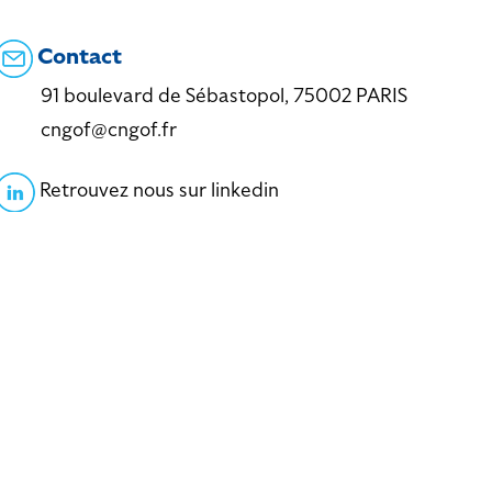
Contact
91 boulevard de Sébastopol, 75002 PARIS
cngof@cngof.fr
Retrouvez nous sur linkedin