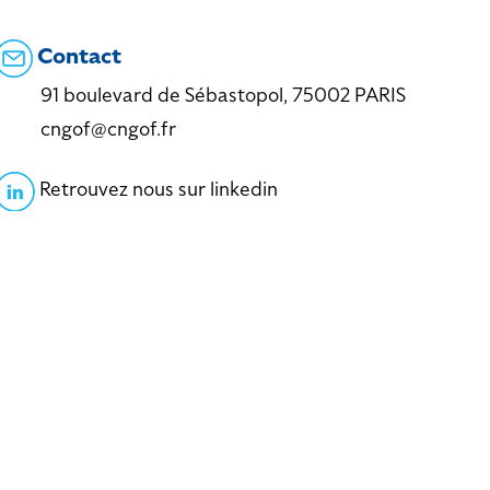
Contact
91 boulevard de Sébastopol, 75002 PARIS
cngof@cngof.fr
Retrouvez nous sur linkedin