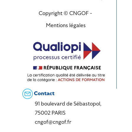
Copyright © CNGOF -
Mentions légales
Contact
91 boulevard de Sébastopol,
75002 PARIS
cngof@cngof.fr