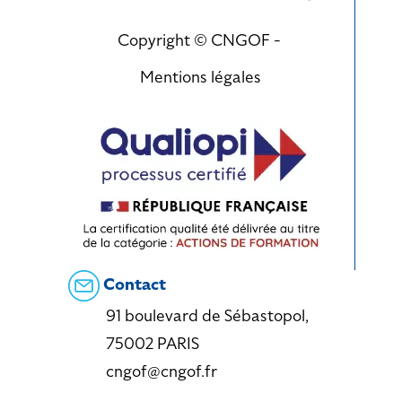
Copyright © CNGOF -
Mentions légales
Contact
91 boulevard de Sébastopol,
75002 PARIS
cngof@cngof.fr