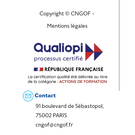
Copyright © CNGOF -
Mentions légales
Contact
91 boulevard de Sébastopol,
75002 PARIS
cngof@cngof.fr