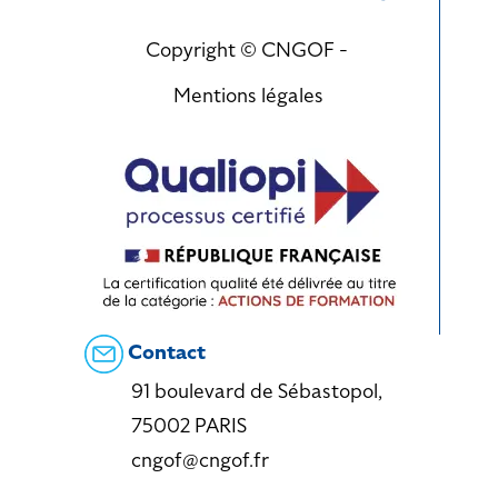
Copyright © CNGOF -
Mentions légales
Contact
91 boulevard de Sébastopol,
75002 PARIS
cngof@cngof.fr