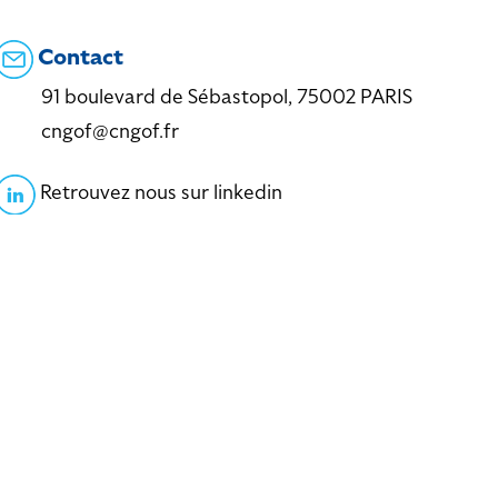
Contact
91 boulevard de Sébastopol, 75002 PARIS
cngof@cngof.fr
Retrouvez nous sur linkedin