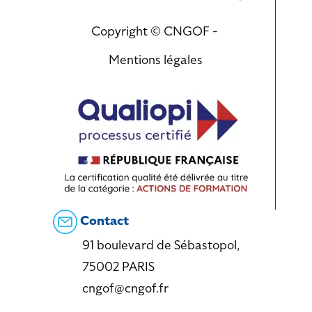
Copyright © CNGOF -
Mentions légales
Contact
91 boulevard de Sébastopol,
75002 PARIS
cngof@cngof.fr