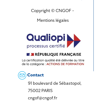
Copyright © CNGOF -
Mentions légales
Contact
91 boulevard de Sébastopol,
75002 PARIS
cngof@cngof.fr