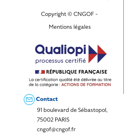
Copyright © CNGOF -
Mentions légales
Contact
91 boulevard de Sébastopol,
75002 PARIS
cngof@cngof.fr