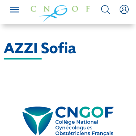
AZZI Sofia