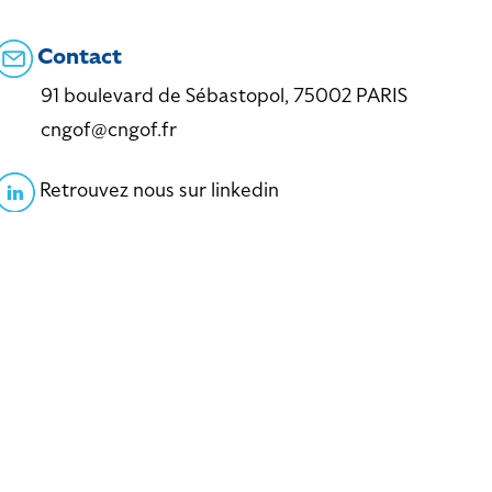
Contact
91 boulevard de Sébastopol, 75002 PARIS
cngof@cngof.fr
Retrouvez nous sur linkedin