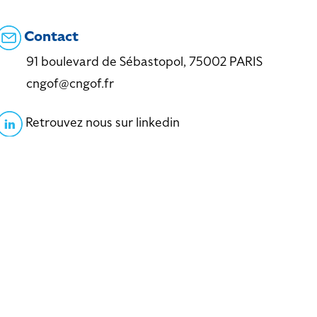
Contact
91 boulevard de Sébastopol, 75002 PARIS
cngof@cngof.fr
Retrouvez nous sur linkedin