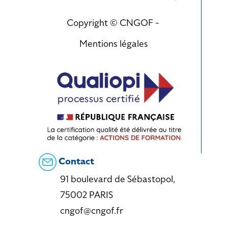
Copyright © CNGOF -
Mentions légales
Contact
91 boulevard de Sébastopol,
75002 PARIS
cngof@cngof.fr