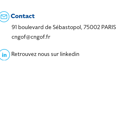
Contact
91 boulevard de Sébastopol, 75002 PARIS
cngof@cngof.fr
Retrouvez nous sur linkedin