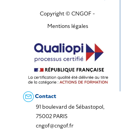
Copyright © CNGOF -
Mentions légales
Contact
91 boulevard de Sébastopol,
75002 PARIS
cngof@cngof.fr