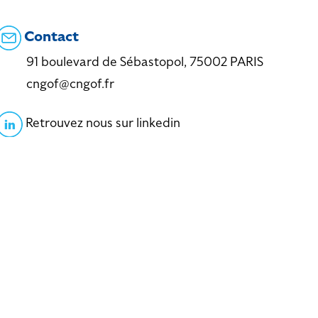
Contact
91 boulevard de Sébastopol, 75002 PARIS
cngof@cngof.fr
Retrouvez nous sur linkedin