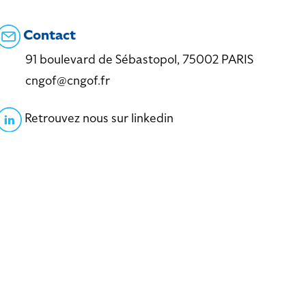
Contact
91 boulevard de Sébastopol, 75002 PARIS
cngof@cngof.fr
Retrouvez nous sur linkedin