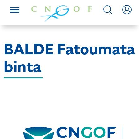
BALDE Fatoumata
binta