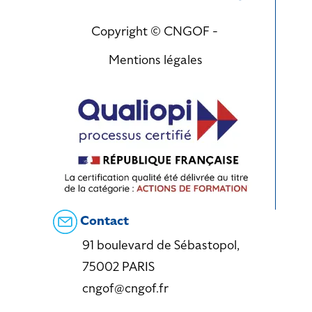
Copyright © CNGOF -
Mentions légales
Contact
91 boulevard de Sébastopol,
75002 PARIS
cngof@cngof.fr