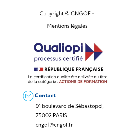
Copyright © CNGOF -
Mentions légales
Contact
91 boulevard de Sébastopol,
75002 PARIS
cngof@cngof.fr