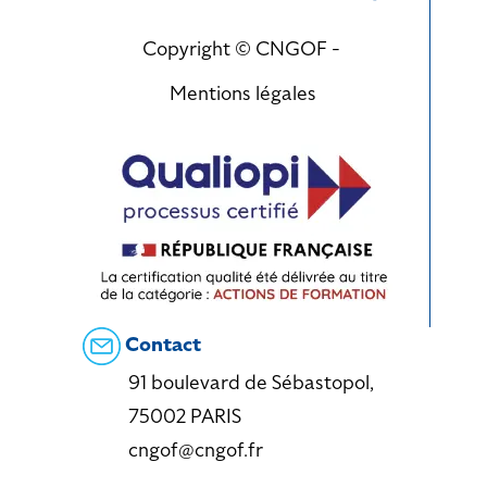
Copyright © CNGOF -
Mentions légales
Contact
91 boulevard de Sébastopol,
75002 PARIS
cngof@cngof.fr