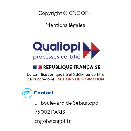
Copyright © CNGOF -
Mentions légales
Contact
91 boulevard de Sébastopol,
75002 PARIS
cngof@cngof.fr