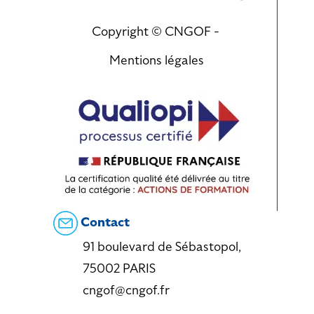
Copyright © CNGOF -
Mentions légales
Contact
91 boulevard de Sébastopol,
75002 PARIS
cngof@cngof.fr