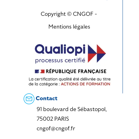
Copyright © CNGOF -
Mentions légales
Contact
91 boulevard de Sébastopol,
75002 PARIS
cngof@cngof.fr