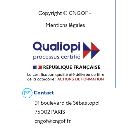
Copyright © CNGOF -
Mentions légales
Contact
91 boulevard de Sébastopol,
75002 PARIS
cngof@cngof.fr