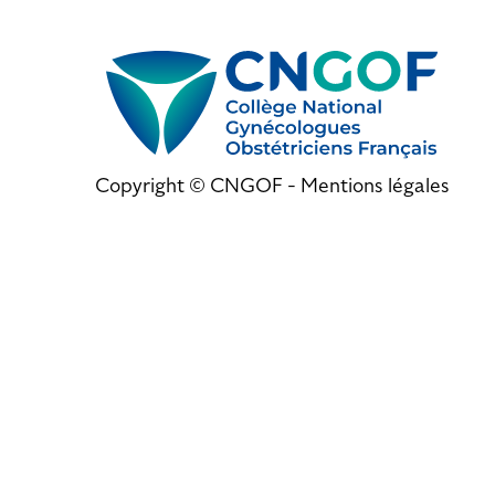
Copyright © CNGOF -
Mentions légales