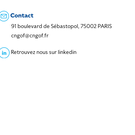
Contact
91 boulevard de Sébastopol, 75002 PARIS
cngof@cngof.fr
Retrouvez nous sur linkedin