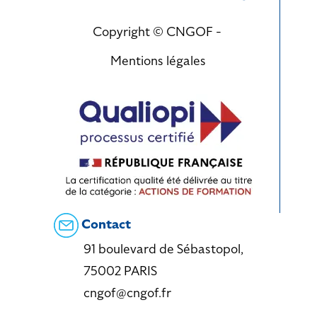
Copyright © CNGOF -
Mentions légales
Contact
91 boulevard de Sébastopol,
75002 PARIS
cngof@cngof.fr