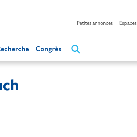
Petites annonces
Espaces
Recherche
Congrès
uch