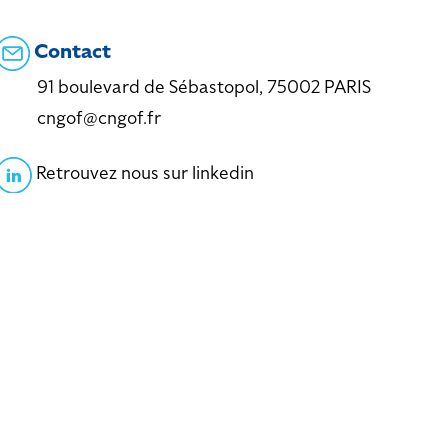
Contact
91 boulevard de Sébastopol, 75002 PARIS
cngof@cngof.fr
Retrouvez nous sur linkedin