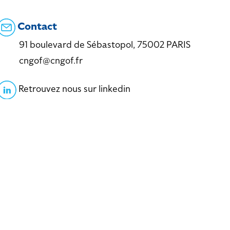
Contact
91 boulevard de Sébastopol, 75002 PARIS
cngof@cngof.fr
Retrouvez nous sur linkedin