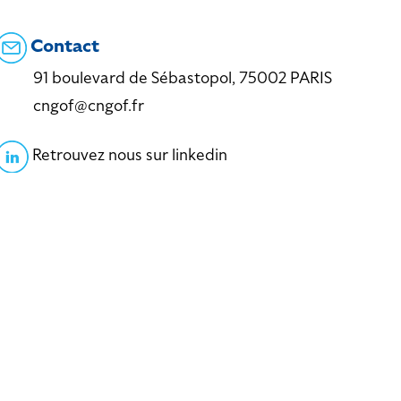
Contact
91 boulevard de Sébastopol, 75002 PARIS
cngof@cngof.fr
Retrouvez nous sur linkedin