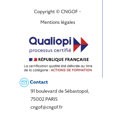
Copyright © CNGOF -
Mentions légales
Contact
91 boulevard de Sébastopol,
75002 PARIS
cngof@cngof.fr