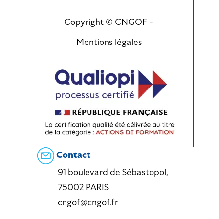
Copyright © CNGOF -
Mentions légales
Contact
91 boulevard de Sébastopol,
75002 PARIS
cngof@cngof.fr