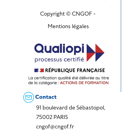
Copyright © CNGOF -
Mentions légales
Contact
91 boulevard de Sébastopol,
75002 PARIS
cngof@cngof.fr